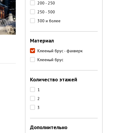
200 - 250
250 - 300
300 и более
Материал
Клееный брус - фахверк
Клееный брус
Количество этажей
1
2
3
Дополнительно