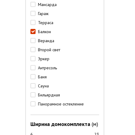
Мансарда
Гараж
Терраса
Балкон
Веранда
Второй свет
Эркер
Антресоль
Баня
Сауна
Бильярдная
Панорамное остекление
Ширина домокомплекта
(м)
6
23