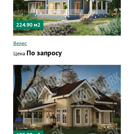
224.90 м2
Велес
По запросу
Цена