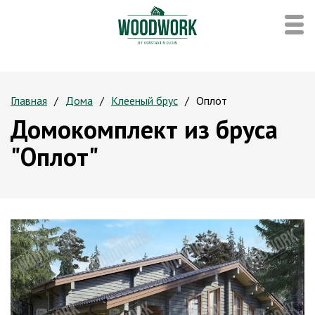
Главная
Дома
Клееный брус
Оплот
Домокомплект из бруса
"Оплот"