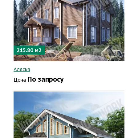
215.80 м2
Аляска
По запросу
Цена