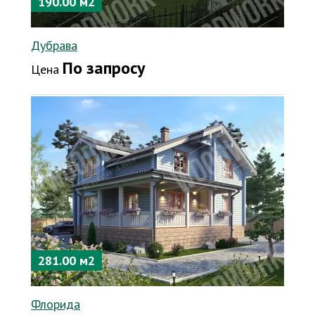
190.00 м2
Дубрава
По запросу
Цена
281.00 м2
Флорида