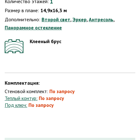
Количество этажей:
1
Размер в плане:
14,9х16,3 м
Дополнительно:
Второй свет
,
Эркер
,
Антресоль
,
Панорамное остекление
Клееный брус
Комплектация:
Стеновой комплект:
По запросу
Теплый контур:
По запросу
Под ключ:
По запросу