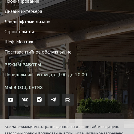
Проектирование
Дизайн интерьера
Ландшафтный дизайн
Строительство
Шеф-Монтаж
Постгарантийное обслуживание
РЕЖИМ РАБОТЫ
Понедельник - пятница, с 9:00 до 20:00
МЫ В СОЦ. СЕТЯХ
Все материалы/тексты, размещенные на данном сайте защищены
авторским правом. Копирование, в том числе частичное запрещено.