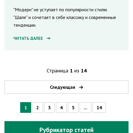
"Модерн" не уступает по популярности стилю
"Шале" и сочетает в себе классику и современные
тенденции.
ЧИТАТЬ ДАЛЕЕ
Страница
1
из
14
Следующая
1
2
3
4
5
...
14
Рубрикатор статей